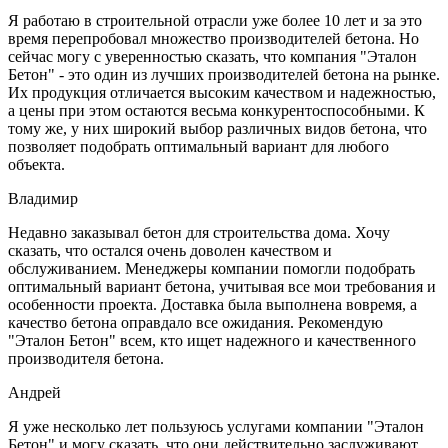
Я работаю в строительной отрасли уже более 10 лет и за это
время перепробовал множество производителей бетона. Но
сейчас могу с уверенностью сказать, что компания "Эталон
Бетон" - это один из лучших производителей бетона на рынке.
Их продукция отличается высоким качеством и надежностью,
а цены при этом остаются весьма конкурентоспособными. К
тому же, у них широкий выбор различных видов бетона, что
позволяет подобрать оптимальный вариант для любого
объекта.
Владимир
Недавно заказывал бетон для строительства дома. Хочу
сказать, что остался очень доволен качеством и
обслуживанием. Менеджеры компании помогли подобрать
оптимальный вариант бетона, учитывая все мои требования и
особенности проекта. Доставка была выполнена вовремя, а
качество бетона оправдало все ожидания. Рекомендую
"Эталон Бетон" всем, кто ищет надежного и качественного
производителя бетона.
Андрей
Я уже несколько лет пользуюсь услугами компании "Эталон
Бетон" и могу сказать, что они действительно заслуживают