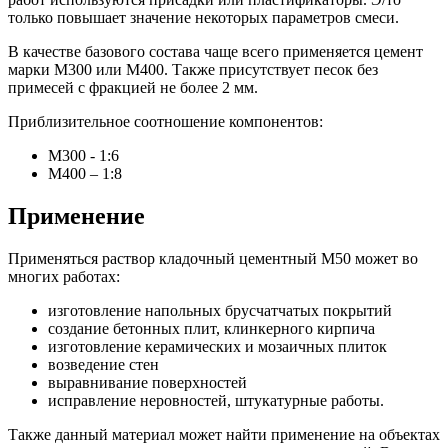
только повышает значение некоторых параметров смеси.
В качестве базового состава чаще всего применяется цемент
марки М300 или М400. Также присутствует песок без
примесей с фракцией не более 2 мм.
Приблизительное соотношение компонентов:
М300 - 1:6
М400 – 1:8
Применение
Применяться раствор кладочный цементный М50 может во
многих работах:
изготовление напольных брусчатчатых покрытий
создание бетонных плит, клинкерного кирпича
изготовление керамических и мозаичных плиток
возведение стен
выравнивание поверхностей
исправление неровностей, штукатурные работы.
Также данный материал может найти применение на объектах