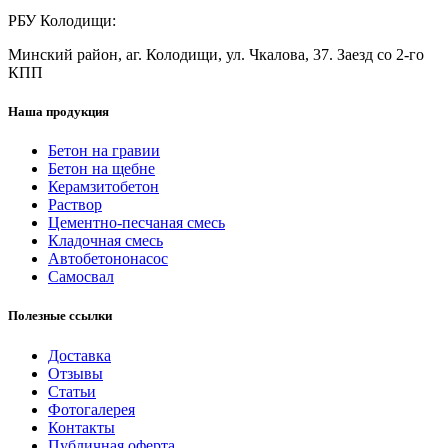
РБУ Колодищи:
Минский район, аг. Колодищи, ул. Чкалова, 37. Заезд со 2-го
КПП
Наша продукция
Бетон на гравии
Бетон на щебне
Керамзитобетон
Раствор
Цементно-песчаная смесь
Кладочная смесь
Автобетононасос
Самосвал
Полезные ссылки
Доставка
Отзывы
Статьи
Фотогалерея
Контакты
Публичная оферта