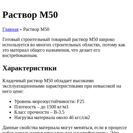
Раствор М50
Главная
»
Раствор М50
Готовый строительный товарный раствор М50 широко
используется во многих строительных областях, потому как
это материал общего назначения, что делает его
востребованным.
Характеристики
Кладочный раствор М50 обладает высокими
эксплуатационными характеристиками при невысокой на
него цене:
Уровень морозоустойчивости: F25
Плотность – до 1500 кг/м3
Класс прочности – В-3.5
Нагрузка материала около 46 кгс/см2
Данные свойства материала могут меняться, если в процессе
работ используются присадки или пластификаторы. Э/то