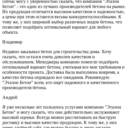
сейчас могу с уверенностью сказать, что компания "Эталон
Бетон" - это один из лучших производителей бетона на рынке.
Их продукция отличается высоким качеством и надежностью,
а цены при этом остаются весьма конкурентоспособными. К
тому же, у них широкий выбор различных видов бетона, что
позволяет подобрать оптимальный вариант для любого
объекта.
Владимир
Недавно заказывал бетон для строительства дома. Хочу
сказать, что остался очень доволен качеством и
обслуживанием. Менеджеры компании помогли подобрать
оптимальный вариант бетона, учитывая все мои требования и
особенности проекта. Доставка была выполнена вовремя, а
качество бетона оправдало все ожидания. Рекомендую
"Эталон Бетон" всем, кто ищет надежного и качественного
производителя бетона.
Андрей
Я уже несколько лет пользуюсь услугами компании "Эталон
Бетон" и могу сказать, что они действительно заслуживают
высокой оценки. Всегда можно рассчитывать на быструю
доставку и высокое качество продукции. К тому же, у них
очень удобный сайт, где можно быстро и легко заказать