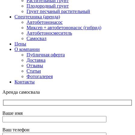
Растительный грунт
Плодородный грунт
Грунт песчаный растительный
Спецтехника (аренда)
Автобетононасос
Миксер + автобетононасос (гибрид)
Автобетоносмеситель
Самосвал
Цены
О компании
Публичная оферта
Доставка
Отзывы
Статьи
Фотогалерея
Контакты
Аренда самосвала
Ваше имя
Ваш телефон