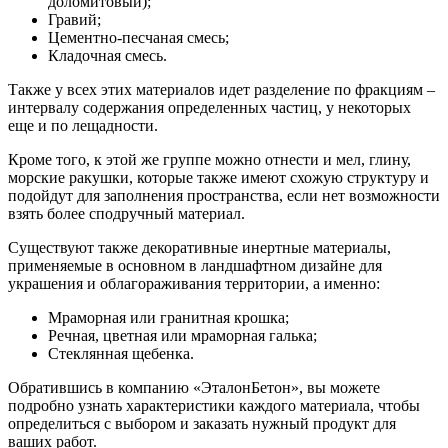
доломитовый);
Гравий;
Цементно-песчаная смесь;
Кладочная смесь.
Также у всех этих материалов идет разделение по фракциям –
интервалу содержания определенных частиц, у некоторых
еще и по лещадности.
Кроме того, к этой же группе можно отнести и мел, глину,
морские ракушки, которые также имеют схожую структуру и
подойдут для заполнения пространства, если нет возможности
взять более сподручный материал.
Существуют также декоративные инертные материалы,
применяемые в основном в ландшафтном дизайне для
украшения и облагораживания территории, а именно:
Мраморная или гранитная крошка;
Речная, цветная или мраморная галька;
Стеклянная щебенка.
Обратившись в компанию «ЭталонБетон», вы можете
подробно узнать характеристики каждого материала, чтобы
определиться с выбором и заказать нужный продукт для
ваших работ.