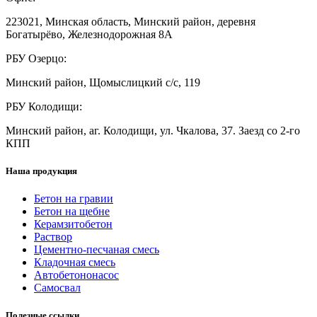
223021, Минская область, Минский район, деревня
Богатырёво, Железнодорожная 8А
РБУ Озерцо:
Минский район, Щомыслицкий с/с, 119
РБУ Колодищи:
Минский район, аг. Колодищи, ул. Чкалова, 37. Заезд со 2-го
КПП
Наша продукция
Бетон на гравии
Бетон на щебне
Керамзитобетон
Раствор
Цементно-песчаная смесь
Кладочная смесь
Автобетононасос
Самосвал
Полезные ссылки