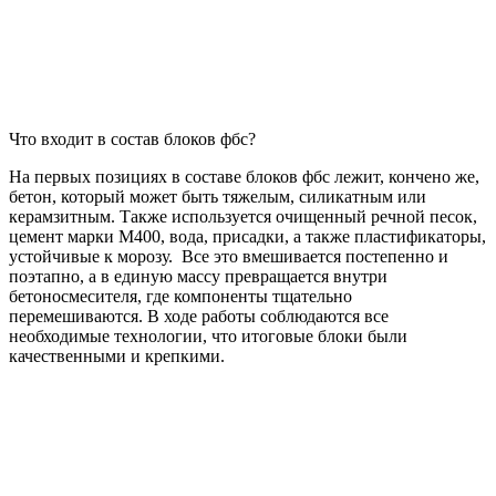
Что входит в состав блоков фбс?
На первых позициях в составе блоков фбс лежит, кончено же,
бетон, который может быть тяжелым, силикатным или
керамзитным. Также используется очищенный речной песок,
цемент марки М400, вода, присадки, а также пластификаторы,
устойчивые к морозу. Все это вмешивается постепенно и
поэтапно, а в единую массу превращается внутри
бетоносмесителя, где компоненты тщательно
перемешиваются. В ходе работы соблюдаются все
необходимые технологии, что итоговые блоки были
качественными и крепкими.